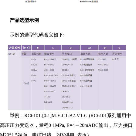
产品选型示例
示例的选型代码含义如下:
举例：RC6101-[0-1]M-E-C1-B2-V1-G (RC6101系列通用中
高压压力变送器，量程0-1MPa, E=4～20mADC输出，压力接口
M20*1.5端面，电缆出线，24V供电, 表压）