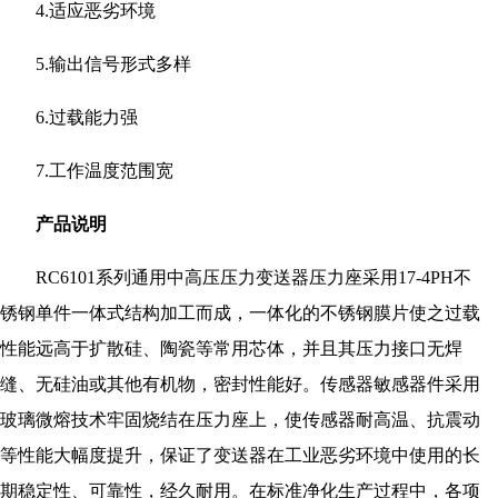
4.适应恶劣环境
5.输出信号形式多样
6.过载能力强
7.工作温度范围宽
产品说明
RC6101系列通用中高压压力变送器压力座采用17-4PH不
锈钢单件一体式结构加工而成，一体化的不锈钢膜片使之过载
性能远高于扩散硅、陶瓷等常用芯体，并且其压力接口无焊
缝、无硅油或其他有机物，密封性能好。传感器敏感器件采用
玻璃微熔技术牢固烧结在压力座上，使传感器耐高温、抗震动
等性能大幅度提升，保证了变送器在工业恶劣环境中使用的长
期稳定性、可靠性，经久耐用。在标准净化生产过程中，各项