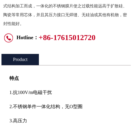
式结构加工而成，一体化的不锈钢膜片使之过载性能远高于扩散硅、
陶瓷等常用芯体，并且其压力接口无焊缝、无硅油或其他有机物，密
封性能好。
+86-17615012720
Hotline：
Product
Introduction：
特点
1.抗100V/m电磁干扰
2.不锈钢单件一体化结构，无O型圈
3.高压力