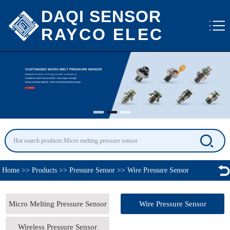
DAQI SENSOR
RAYCO ELEC
Home
>>
Products
>>
Pressure Sensor
>>
Wire Pressure Sensor
Micro Melting Pressure Sensor
Wire Pressure Sensor
Wireless Pressure Sensor