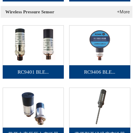
+More
Wireless Pressure Sensor
RC9401 BLE...
RC9406 BLE...