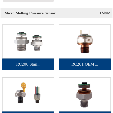
+More
Micro Melting Pressure Sensor
RC200 Stan...
RC201 OEM ...