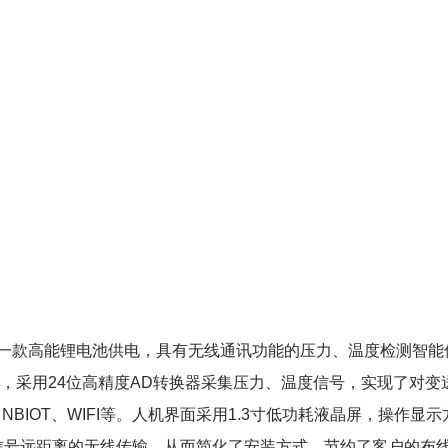
器是一款高能锂电池供电，具有无线通讯功能的压力、温度检测智
，采用24位高精度AD转换器采集压力、温度信号，实现了对
LTE、NBIOT、WIFI等。人机界面采用1.3寸低功耗液晶屏，
信号远距离的无线传输，从而简化了安装方式、节约了客户的布