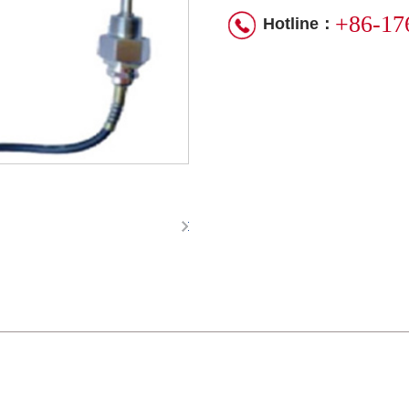
+86-17
Hotline：