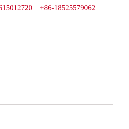
615012720 +86-18525579062