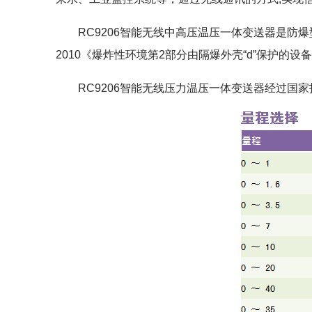
RC9206智能无线中高压温压一体变送器是防爆型
2010《爆炸性环境第2部分由隔爆外壳“d”保护的设
RC9206智能无线压力温压一体变送器经过国家指