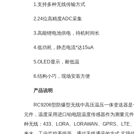
1.支持多种无线传输方式
2.24位高精度ADC采集
3.高能锂电池供电，待机时间长
4.低功耗，静态电流*达15uA
5.OLED显示，耐低温
6.结构小巧，现场安装方便
产品说明
RC9206型防爆型无线中高压温压一体变送
元件，温度采用进口铂电阻温度传感器作为测量元件
种无线：433、LORA、LORAWAN、GPRS、
来水、工业监控系统等，通过无线通讯的方式,实现