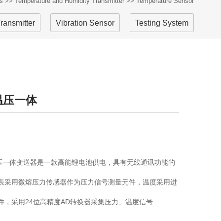
s
>>
Temperature and Humidity Transmitter
>>
Temperature Sensor
Transmitter
Vibration Sensor
Testing System
温压一体
温压一体变送器是一款高能锂电池供电，具有无线通讯功能的
表采用微熔压力传感器作为压力信号测量元件，温度采用进
件，采用24位高精度AD转换器采集压力、温度信号