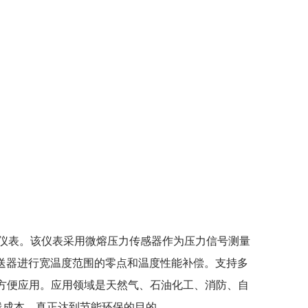
能仪表。该仪表采用微熔压力传感器作为压力信号测量
变送器进行宽温度范围的零点和温度性能补偿。支持多
操作显示方便应用。应用领域是天然气、石油化工、消防、自
线成本，真正达到节能环保的目的。